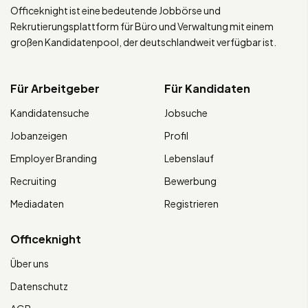
Officeknight ist eine bedeutende Jobbörse und
Rekrutierungsplattform für Büro und Verwaltung mit einem
großen Kandidatenpool, der deutschlandweit verfügbar ist.
Für Arbeitgeber
Für Kandidaten
Kandidatensuche
Jobsuche
Jobanzeigen
Profil
Employer Branding
Lebenslauf
Recruiting
Bewerbung
Mediadaten
Registrieren
Officeknight
Über uns
Datenschutz