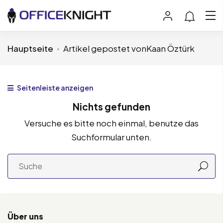
Hauptseite
Artikel gepostet vonKaan Öztürk
Seitenleiste anzeigen
Nichts gefunden
Versuche es bitte noch einmal, benutze das
Suchformular unten.
Über uns