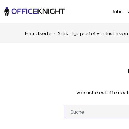
Jobs
Hauptseite
Artikel gepostet vonJustin von 
Versuche es bitte noch