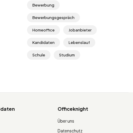
Bewerbung
Bewerbungsgespräch
Homeoffice
Jobanbieter
Kandidaten
Lebenslauf
Schule
Studium
idaten
Officeknight
Über uns
Datenschutz