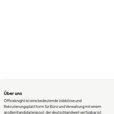
Über uns
Officeknight ist eine bedeutende Jobbörse und
Rekrutierungsplattform für Büro und Verwaltung mit einem
großen Kandidatenpool, der deutschlandweit verfügbar ist.