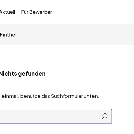
Aktuell
Für Bewerber
Finthel
Nichts gefunden
 einmal, benutze das Suchformular unten.