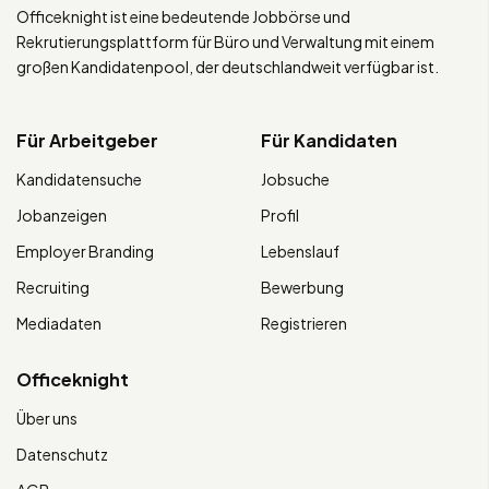
Officeknight ist eine bedeutende Jobbörse und
Rekrutierungsplattform für Büro und Verwaltung mit einem
großen Kandidatenpool, der deutschlandweit verfügbar ist.
Für Arbeitgeber
Für Kandidaten
Kandidatensuche
Jobsuche
Jobanzeigen
Profil
Employer Branding
Lebenslauf
Recruiting
Bewerbung
Mediadaten
Registrieren
Officeknight
Über uns
Datenschutz