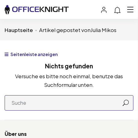
Hauptseite
Artikel gepostet vonJulia Mikos
Seitenleiste anzeigen
Nichts gefunden
Versuche es bitte noch einmal, benutze das
Suchformular unten.
Über uns