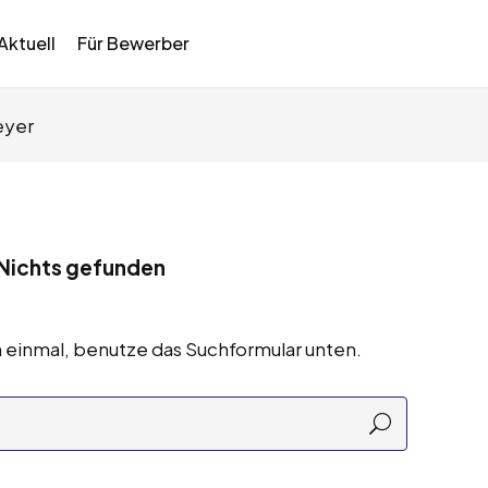
Aktuell
Für Bewerber
eyer
Nichts gefunden
 einmal, benutze das Suchformular unten.