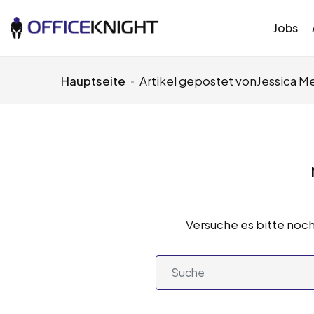
Jobs
Hauptseite
Artikel gepostet vonJessica M
Versuche es bitte noch