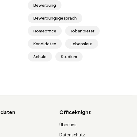
Bewerbung
Bewerbungsgespräch
Homeoffice
Jobanbieter
Kandidaten
Lebenslauf
Schule
Studium
idaten
Officeknight
Über uns
Datenschutz