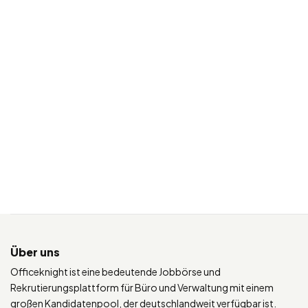
Über uns
Officeknight ist eine bedeutende Jobbörse und
Rekrutierungsplattform für Büro und Verwaltung mit einem
großen Kandidatenpool, der deutschlandweit verfügbar ist.