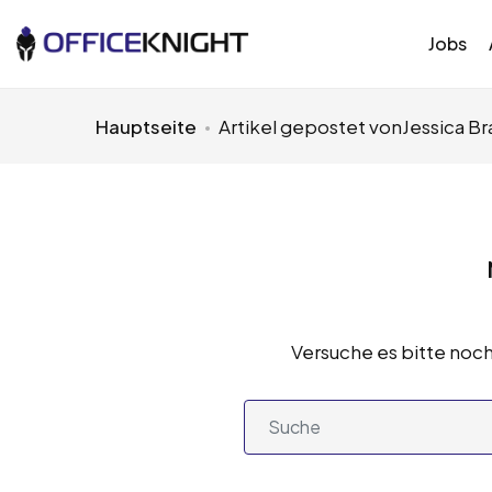
Jobs
Hauptseite
Artikel gepostet vonJessica Br
Versuche es bitte noch