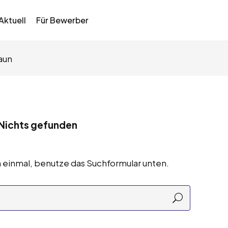
Aktuell
Für Bewerber
aun
Nichts gefunden
 einmal, benutze das Suchformular unten.