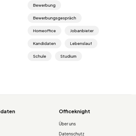
Bewerbung
Bewerbungsgespräch
Homeoffice
Jobanbieter
Kandidaten
Lebenslauf
Schule
Studium
idaten
Officeknight
Über uns
Datenschutz