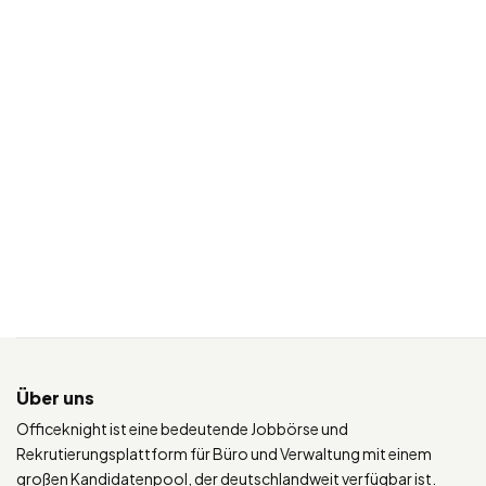
Über uns
Officeknight ist eine bedeutende Jobbörse und
Rekrutierungsplattform für Büro und Verwaltung mit einem
großen Kandidatenpool, der deutschlandweit verfügbar ist.