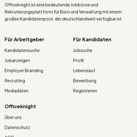
Officeknight ist eine bedeutende Jobbörse und
Rekrutierungsplattform für Büro und Verwaltung mit einem
großen Kandidatenpool, der deutschlandweit verfügbar ist.
Für Arbeitgeber
Für Kandidaten
Kandidatensuche
Jobsuche
Jobanzeigen
Profil
Employer Branding
Lebenslauf
Recruiting
Bewerbung
Mediadaten
Registrieren
Officeknight
Über uns
Datenschutz