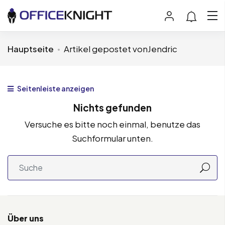
Hauptseite
Artikel gepostet vonJendric
Seitenleiste anzeigen
Nichts gefunden
Versuche es bitte noch einmal, benutze das
Suchformular unten.
Über uns