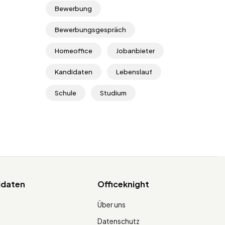
Bewerbung
Bewerbungsgespräch
Homeoffice
Jobanbieter
Kandidaten
Lebenslauf
Schule
Studium
idaten
Officeknight
Über uns
Datenschutz