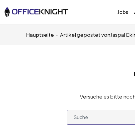
Jobs
Hauptseite
Artikel gepostet vonJaspal Eki
Versuche es bitte noch