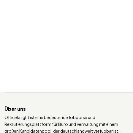
Über uns
Officeknight ist eine bedeutende Jobbörse und
Rekrutierungsplattform für Büro und Verwaltung mit einem
großen Kandidatenpool, der deutschlandweit verfügbar ist.