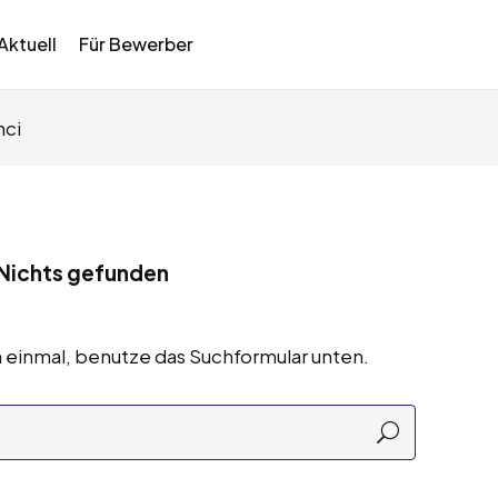
Aktuell
Für Bewerber
nci
Nichts gefunden
 einmal, benutze das Suchformular unten.