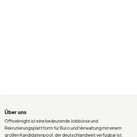
Über uns
Officeknight ist eine bedeutende Jobbörse und
Rekrutierungsplattform für Büro und Verwaltung mit einem
großen Kandidatenpool, der deutschlandweit verfügbar ist.