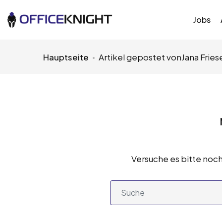
Jobs
Hauptseite
Artikel gepostet vonJana Fries
Versuche es bitte noch