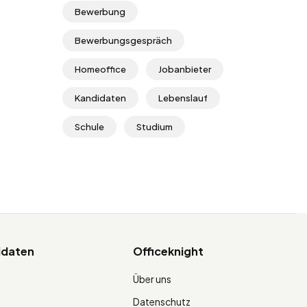
Bewerbung
Bewerbungsgespräch
Homeoffice
Jobanbieter
Kandidaten
Lebenslauf
Schule
Studium
idaten
Officeknight
Über uns
Datenschutz