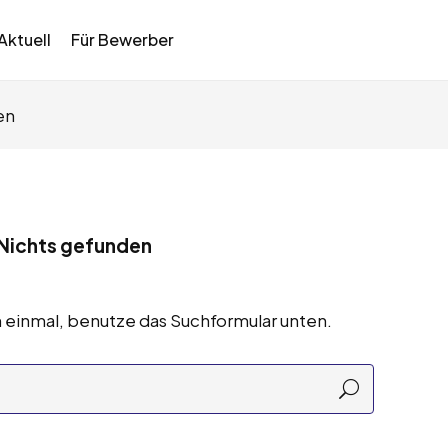
Aktuell
Für Bewerber
en
Nichts gefunden
 einmal, benutze das Suchformular unten.