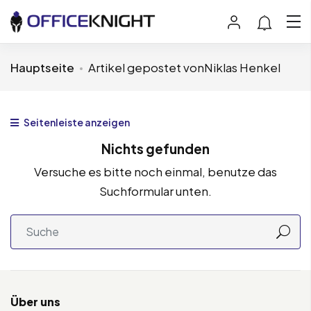
Hauptseite
Artikel gepostet vonNiklas Henkel
Seitenleiste anzeigen
Nichts gefunden
Versuche es bitte noch einmal, benutze das
Suchformular unten.
Über uns