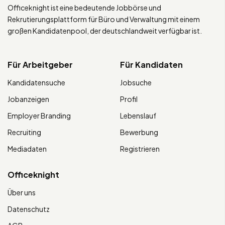
Officeknight ist eine bedeutende Jobbörse und
Rekrutierungsplattform für Büro und Verwaltung mit einem
großen Kandidatenpool, der deutschlandweit verfügbar ist.
Für Arbeitgeber
Für Kandidaten
Kandidatensuche
Jobsuche
Jobanzeigen
Profil
Employer Branding
Lebenslauf
Recruiting
Bewerbung
Mediadaten
Registrieren
Officeknight
Über uns
Datenschutz