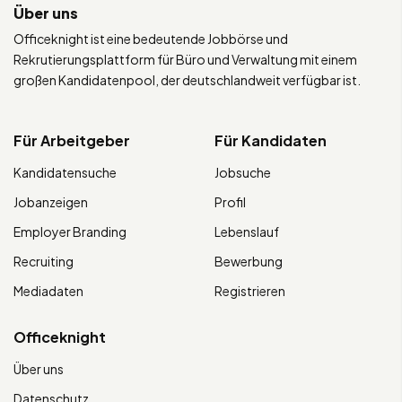
Über uns
Officeknight ist eine bedeutende Jobbörse und
Rekrutierungsplattform für Büro und Verwaltung mit einem
großen Kandidatenpool, der deutschlandweit verfügbar ist.
Für Arbeitgeber
Für Kandidaten
Kandidatensuche
Jobsuche
Jobanzeigen
Profil
Employer Branding
Lebenslauf
Recruiting
Bewerbung
Mediadaten
Registrieren
Officeknight
Über uns
Datenschutz