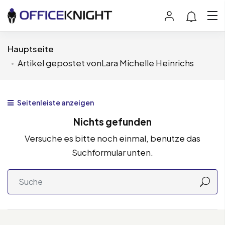
Hauptseite
Artikel gepostet vonLara Michelle Heinrichs
Seitenleiste anzeigen
Nichts gefunden
Versuche es bitte noch einmal, benutze das
Suchformular unten.