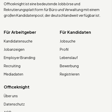
Officeknight ist eine bedeutende Jobbörse und
Rekrutierungsplattform für Büro und Verwaltung mit einem
großen Kandidatenpool, der deutschlandweit verfügbar ist.
Für Arbeitgeber
Für Kandidaten
Kandidatensuche
Jobsuche
Jobanzeigen
Profil
Employer Branding
Lebenslauf
Recruiting
Bewerbung
Mediadaten
Registrieren
Officeknight
Über uns
Datenschutz