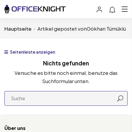
Hauptseite
Artikel gepostet vonGökhan Tümüklü
Seitenleiste anzeigen
Nichts gefunden
Versuche es bitte noch einmal, benutze das
Suchformular unten.
Über uns