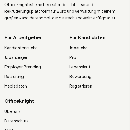
Officeknight ist eine bedeutende Jobbörse und
Rekrutierungsplattform für Büro und Verwaltung mit einem
großen Kandidatenpool, der deutschlandweit verfügbar ist.
Für Arbeitgeber
Für Kandidaten
Kandidatensuche
Jobsuche
Jobanzeigen
Profil
Employer Branding
Lebenslauf
Recruiting
Bewerbung
Mediadaten
Registrieren
Officeknight
Über uns
Datenschutz