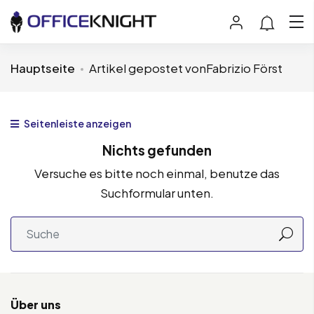
Hauptseite
Artikel gepostet vonFabrizio Först
Seitenleiste anzeigen
Nichts gefunden
Versuche es bitte noch einmal, benutze das
Suchformular unten.
Über uns