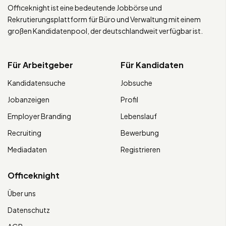
Officeknight ist eine bedeutende Jobbörse und
Rekrutierungsplattform für Büro und Verwaltung mit einem
großen Kandidatenpool, der deutschlandweit verfügbar ist.
Für Arbeitgeber
Für Kandidaten
Kandidatensuche
Jobsuche
Jobanzeigen
Profil
Employer Branding
Lebenslauf
Recruiting
Bewerbung
Mediadaten
Registrieren
Officeknight
Über uns
Datenschutz