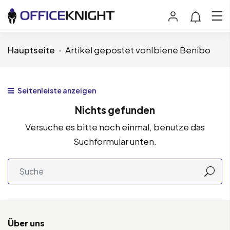
Hauptseite
Artikel gepostet vonIbiene Benibo
Seitenleiste anzeigen
Nichts gefunden
Versuche es bitte noch einmal, benutze das
Suchformular unten.
Über uns