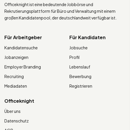
Officeknight ist eine bedeutende Jobbörse und
Rekrutierungsplattform für Büro und Verwaltung mit einem
großen Kandidatenpool, der deutschlandweit verfügbar ist.
Für Arbeitgeber
Für Kandidaten
Kandidatensuche
Jobsuche
Jobanzeigen
Profil
Employer Branding
Lebenslauf
Recruiting
Bewerbung
Mediadaten
Registrieren
Officeknight
Über uns
Datenschutz