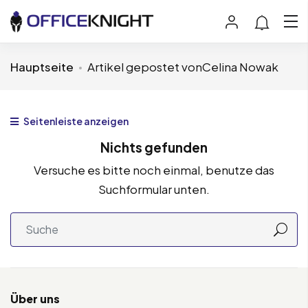
Hauptseite
Artikel gepostet vonCelina Nowak
Seitenleiste anzeigen
Nichts gefunden
Versuche es bitte noch einmal, benutze das
Suchformular unten.
Über uns