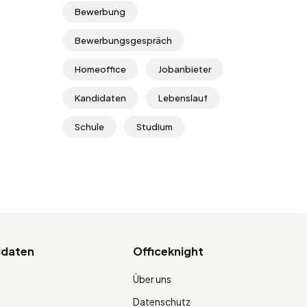
Bewerbung
Bewerbungsgespräch
Homeoffice
Jobanbieter
Kandidaten
Lebenslauf
Schule
Studium
idaten
Officeknight
Über uns
Datenschutz