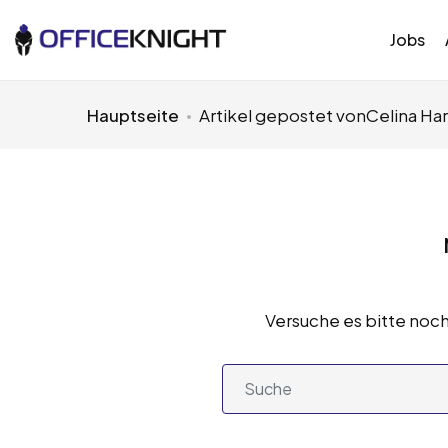
Jobs
Hauptseite
Artikel gepostet vonCelina H
Versuche es bitte noch