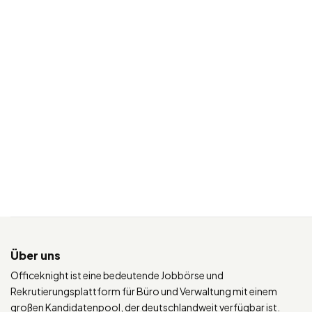
Über uns
Officeknight ist eine bedeutende Jobbörse und
Rekrutierungsplattform für Büro und Verwaltung mit einem
großen Kandidatenpool, der deutschlandweit verfügbar ist.