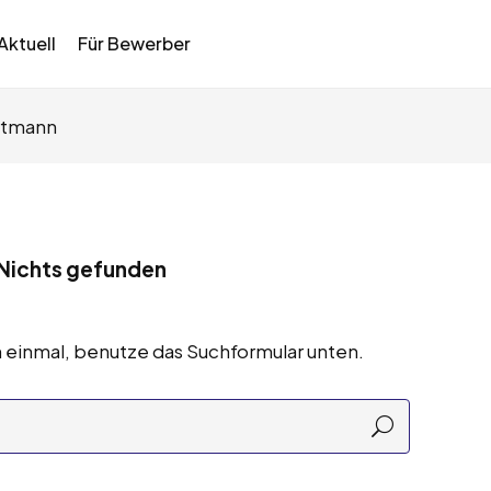
Aktuell
Für Bewerber
artmann
Nichts gefunden
 einmal, benutze das Suchformular unten.