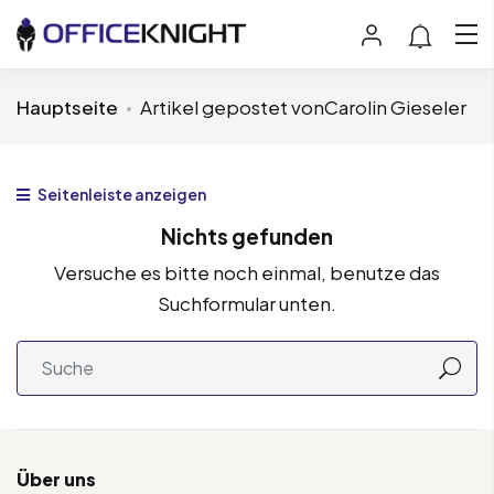
Hauptseite
Artikel gepostet vonCarolin Gieseler
Seitenleiste anzeigen
Nichts gefunden
Versuche es bitte noch einmal, benutze das
Suchformular unten.
Über uns