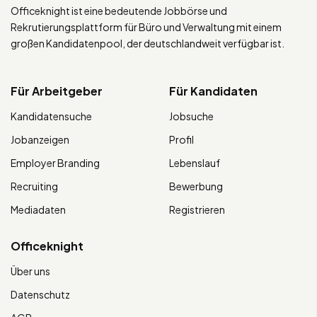
Officeknight ist eine bedeutende Jobbörse und
Rekrutierungsplattform für Büro und Verwaltung mit einem
großen Kandidatenpool, der deutschlandweit verfügbar ist.
Für Arbeitgeber
Für Kandidaten
Kandidatensuche
Jobsuche
Jobanzeigen
Profil
Employer Branding
Lebenslauf
Recruiting
Bewerbung
Mediadaten
Registrieren
Officeknight
Über uns
Datenschutz