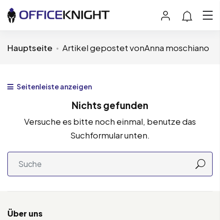
Hauptseite
Artikel gepostet vonAnna moschiano
Seitenleiste anzeigen
Nichts gefunden
Versuche es bitte noch einmal, benutze das
Suchformular unten.
Über uns