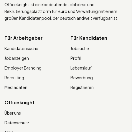
Officeknight ist eine bedeutende Jobbörse und
Rekrutierungsplattform für Büro und Verwaltung mit einem
großen Kandidatenpool, der deutschlandweit verfügbar ist.
Für Arbeitgeber
Für Kandidaten
Kandidatensuche
Jobsuche
Jobanzeigen
Profil
Employer Branding
Lebenslauf
Recruiting
Bewerbung
Mediadaten
Registrieren
Officeknight
Über uns
Datenschutz