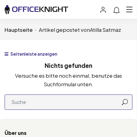
Hauptseite
Artikel gepostet vonAtilla Satmaz
Seitenleiste anzeigen
Nichts gefunden
Versuche es bitte noch einmal, benutze das
Suchformular unten.
Über uns