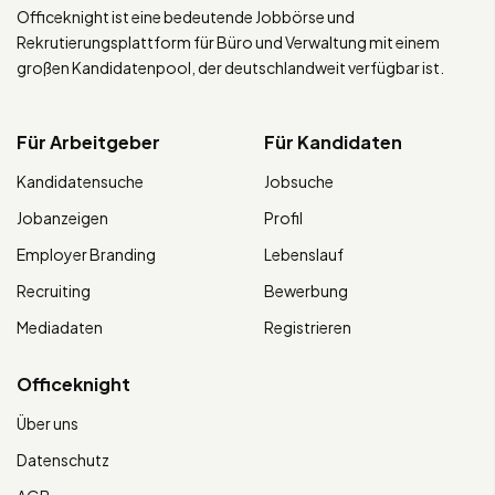
Officeknight ist eine bedeutende Jobbörse und
Rekrutierungsplattform für Büro und Verwaltung mit einem
großen Kandidatenpool, der deutschlandweit verfügbar ist.
Für Arbeitgeber
Für Kandidaten
Kandidatensuche
Jobsuche
Jobanzeigen
Profil
Employer Branding
Lebenslauf
Recruiting
Bewerbung
Mediadaten
Registrieren
Officeknight
Über uns
Datenschutz