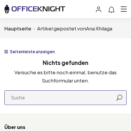
Hauptseite
Artikel gepostet vonAna Xhilaga
Seitenleiste anzeigen
Nichts gefunden
Versuche es bitte noch einmal, benutze das
Suchformular unten.
Über uns