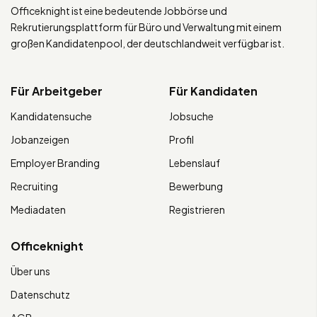
Officeknight ist eine bedeutende Jobbörse und
Rekrutierungsplattform für Büro und Verwaltung mit einem
großen Kandidatenpool, der deutschlandweit verfügbar ist.
Für Arbeitgeber
Für Kandidaten
Kandidatensuche
Jobsuche
Jobanzeigen
Profil
Employer Branding
Lebenslauf
Recruiting
Bewerbung
Mediadaten
Registrieren
Officeknight
Über uns
Datenschutz