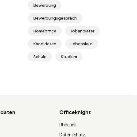
Bewerbung
Bewerbungsgespräch
Homeoffice
Jobanbieter
Kandidaten
Lebenslauf
Schule
Studium
idaten
Officeknight
Über uns
Datenschutz