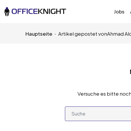
Jobs
Hauptseite
Artikel gepostet vonAhmad Al
Versuche es bitte noch