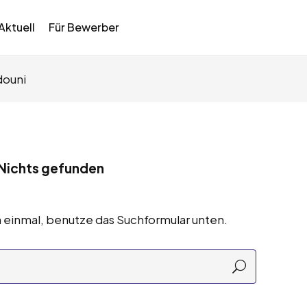
Aktuell
Für Bewerber
douni
Nichts gefunden
 einmal, benutze das Suchformular unten.