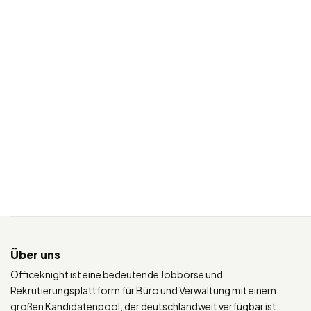
Über uns
Officeknight ist eine bedeutende Jobbörse und
Rekrutierungsplattform für Büro und Verwaltung mit einem
großen Kandidatenpool, der deutschlandweit verfügbar ist.