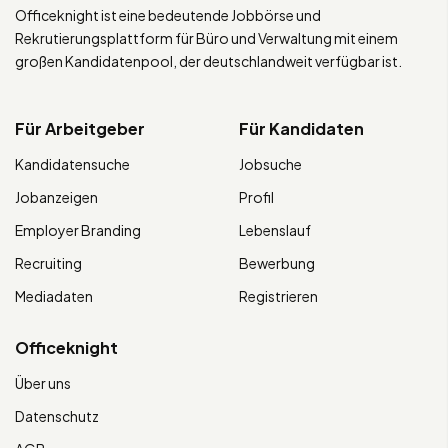
Officeknight ist eine bedeutende Jobbörse und
Rekrutierungsplattform für Büro und Verwaltung mit einem
großen Kandidatenpool, der deutschlandweit verfügbar ist.
Für Arbeitgeber
Für Kandidaten
Kandidatensuche
Jobsuche
Jobanzeigen
Profil
Employer Branding
Lebenslauf
Recruiting
Bewerbung
Mediadaten
Registrieren
Officeknight
Über uns
Datenschutz