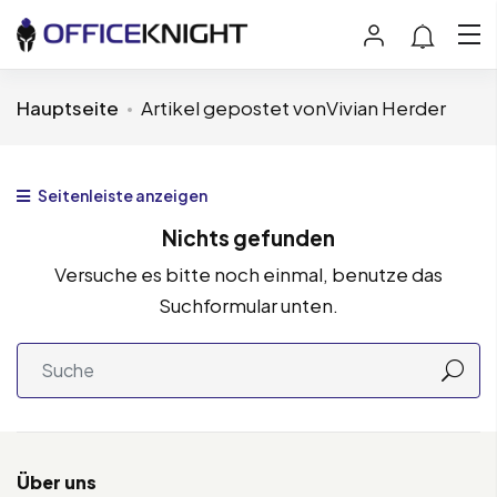
Hauptseite
Artikel gepostet vonVivian Herder
Seitenleiste anzeigen
Nichts gefunden
Versuche es bitte noch einmal, benutze das
Suchformular unten.
Über uns